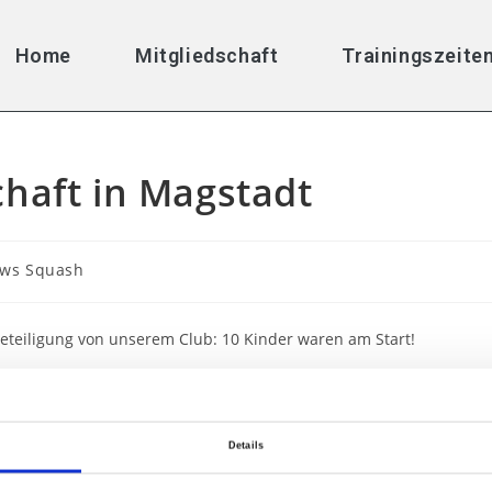
Home
Mitgliedschaft
Trainingszeite
haft in Magstadt
ws Squash
 Beteiligung von unserem Club: 10 Kinder waren am Start!
mit seinen Vorjahressieg!
Details