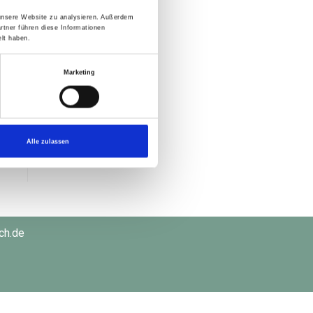
 unsere Website zu analysieren. Außerdem
rtner führen diese Informationen
lt haben.
Marketing
Alle zulassen
ch.de