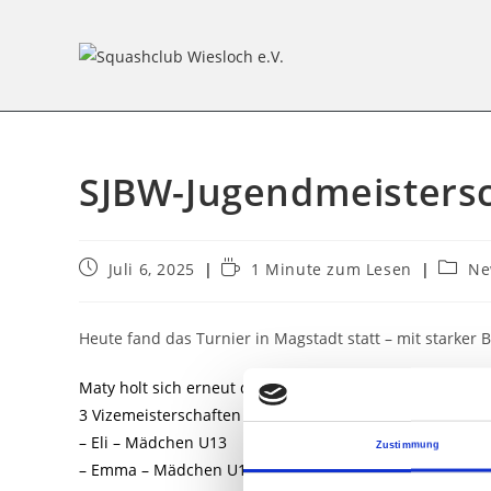
SJBW-Jugendmeistersc
Juli 6, 2025
1 Minute zum Lesen
Ne
Heute fand das Turnier in Magstadt statt – mit starker
Maty holt sich erneut den Titel in U15 und verteidigt da
3 Vizemeisterschaften für uns:
– Eli – Mädchen U13
Zustimmung
– Emma – Mädchen U15